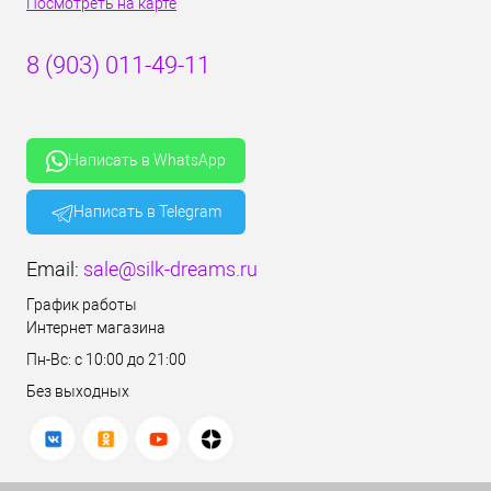
Посмотреть на карте
8 (903) 011-49-11
Написать в WhatsApp
Написать в Telegram
Email:
sale@silk-dreams.ru
График работы
Интернет магазина
Пн-Вс: с 10:00 до 21:00
Без выходных