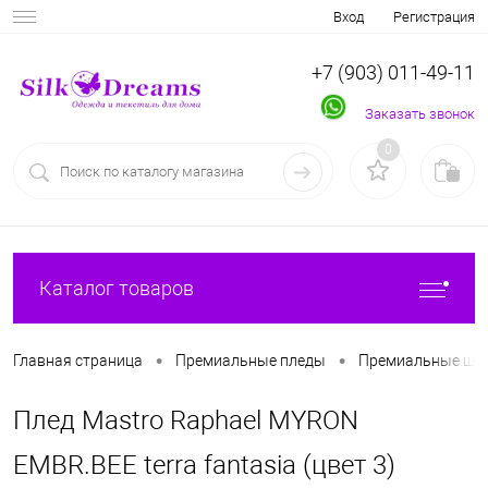
Вход
Регистрация
+7 (903) 011-49-11
Заказать звонок
0
Каталог товаров
•
•
Главная страница
Премиальные пледы
Премиальные ше
Плед Mastro Raphael MYRON
EMBR.BEE terra fantasia (цвет 3)