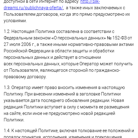
доступной в сети Интернет по адресу:
http://silk-
dreams.ru/publichnaya-oferta/
, а также иных заключаемых с
Пользователем договоров, когда это прямо предусмотрено их
условиями.
1.2. Настоящая Политика составлена в соответствии с
Федеральным законом «О персональных данных» № 152-ФЗ от
27 июля 2006 г., а также иными нормативно-правовыми актами
Российской Федерации в области защиты и обработки
персональных данных и действует в отношении
всех персональных данных, которые Оператор может получить
от Пользователя, являющегося стороной по гражданско-
правовому договору.
1.3. Оператор имеет право вносить изменения в настоящую
Политику. При внесении изменений в заголовке Политики
указывается дата последнего обновления редакции. Новая
редакция Политики вступает в силу с момента ее размещения
на сайте, если иное не предусмотрено новой редакцией
Политики.
1.4. К настоящей Политике, включая толкование ее положений и
порядок принятия, исполнения, изменения и прекращения,