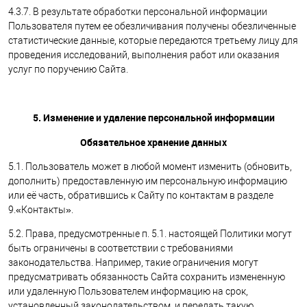
4.3.7. В результате обработки персональной информации
Пользователя путем ее обезличивания получены обезличенные
статистические данные, которые передаются третьему лицу для
проведения исследований, выполнения работ или оказания
услуг по поручению Сайта.
5. Изменение и удаление персональной информации
Обязательное хранение данных
5.1. Пользователь может в любой момент изменить (обновить,
дополнить) предоставленную им персональную информацию
или её часть, обратившись к Сайту по контактам в разделе
9.«Контакты».
5.2. Права, предусмотренные п. 5.1. настоящей Политики могут
быть ограничены в соответствии с требованиями
законодательства. Например, такие ограничения могут
предусматривать обязанность Сайта сохранить измененную
или удаленную Пользователем информацию на срок,
установленный законодательством, и передать такую