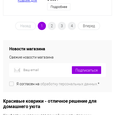
Подробнее
Назад
1
2
3
4
Вперед
Новости магазина
Свежие новости магазина
Подписаться
Я согласен на
обработку персональных данных.
*
Красивые коврики - отличное решение для
домашнего уюта