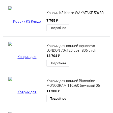
Коврик K3 Kenzo WAKATAKE 50x80
7 765 ₽
Подробнее
Коврик для ванной Aquanova
LONDON 70x120 цвет 806 birch
13 704 ₽
Подробнее
Коврик для ванной Blumarine
MONOGRAM 110x60 бежевый 05
ecru
11 306 ₽
Подробнее