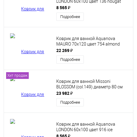
LONDON 60x100 цвет 136 nougat
8 565 ₽
Подробнее
Коврик для ванной Aquanova
MAURO 70х120 цвет 754 almond
22 269 ₽
Подробнее
Хит продаж
Коврик для ванной Missoni
BLOSSOM (col.149) диаметр 80 см
23 982 ₽
Подробнее
Коврик для ванной Aquanova
LONDON 60x100 цвет 916 ice
8 565 ₽