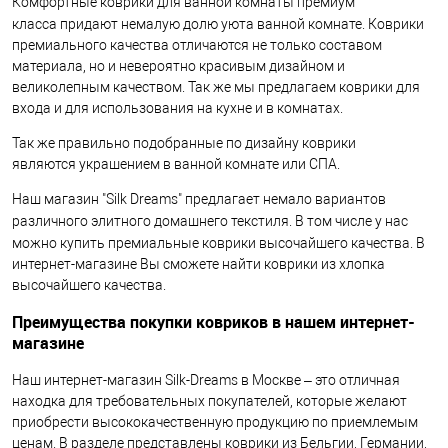
Комфортные коврики для ванной комнаты премиум
класса
придают немалую долю уюта ванной комнате. Коврики
премиального качества отличаются не только составом
материала, но и невероятно красивым дизайном и
великолепным качеством. Так же мы предлагаем коврики для
входа и для использования на кухне и в комнатах.
Так же правильно подобранные по дизайну коврики
являются украшением в ванной комнате или СПА.
Наш магазин "Silk Dreams" предлагает немало вариантов
различного элитного
домашнего текстиля. В том числе у нас
можно купить премиальные коврики
высочайшего качества. В
интернет-магазине Вы сможете найти коврики из хлопка
высочайшего качества.
Преимущества покупки ковриков в нашем интернет-
магазине
Наш интернет-магазин Silk-Dreams в Москве – это отличная
находка для требовательных покупателей, которые желают
приобрести высококачественную продукцию по приемлемым
ценам. В разделе представлены коврики из Бельгии, Германии,