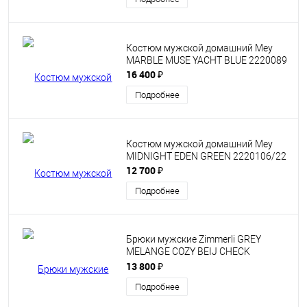
Костюм мужской домашний Mey
MARBLE MUSE YACHT BLUE 2220089
16 400 ₽
Подробнее
Костюм мужской домашний Mey
MIDNIGHT EDEN GREEN 2220106/22
12 700 ₽
Подробнее
Брюки мужские Zimmerli GREY
MELANGE COZY BEIJ CHECK
4600.75180-143
13 800 ₽
Подробнее