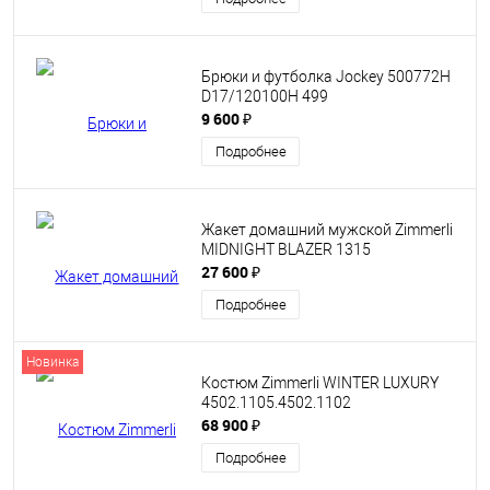
Брюки и футболка Jockey 500772Н
D17/120100H 499
9 600 ₽
Подробнее
Жакет домашний мужской Zimmerli
MIDNIGHT BLAZER 1315
27 600 ₽
Подробнее
Новинка
Костюм Zimmerli WINTER LUXURY
4502.1105.4502.1102
68 900 ₽
Подробнее