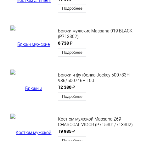
Подробнее
Брюки мужские Massana 019 BLACK
(P713302)
6 738 ₽
Подробнее
Брюки и футболка Jockey 500783Н
986/500746Н 100
12 380 ₽
Подробнее
Костюм мужской Massana Z69
CHARCOAL VIGOR (P715301/713302)
19 985 ₽
Подробнее