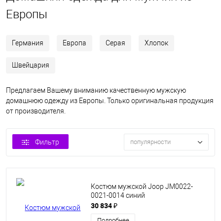
Европы
Германия
Европа
Серая
Хлопок
Швейцария
Предлагаем Вашему вниманию качественную мужскую
домашнюю одежду из Европы. Только оригинальная продукция
от производителя.
Фильтр
популярности
Костюм мужской Joop JM0022-
0021-0014 синий
30 834 ₽
Подробнее