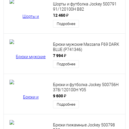
Шорты и футболка Jockey 500791
91/120100H B82
12 460 ₽
Подробнее
Брюки мужские Massana F69 DARK
BLUE (P741346)
7 994 ₽
Подробнее
Брюки и футболка Jockey 500756Н
378/120100H Y05
9 600 ₽
Подробнее
Брюки пижамные Jockey 500798