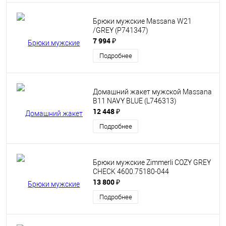
Брюки мужские Massana W21
/GREY (P741347)
7 994 ₽
Подробнее
Домашний жакет мужской Massana
B11 NAVY BLUE (L746313)
12 448 ₽
Подробнее
Брюки мужские Zimmerli COZY GREY
CHECK 4600.75180-044
13 800 ₽
Подробнее