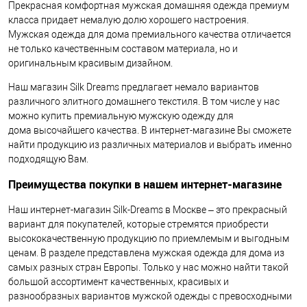
Прекрасная комфортная мужская домашняя одежда премиум
класса придает немалую долю хорошего настроения.
Мужская одежда для дома премиального качества отличается
не только качественным составом материала, но и
оригинальным красивым дизайном.
Наш магазин Silk Dreams предлагает немало вариантов
различного элитного домашнего текстиля. В том числе у нас
можно купить премиальную мужскую одежду для
дома высочайшего качества. В интернет-магазине Вы сможете
найти продукцию из различных материалов и выбрать именно
подходящую Вам.
Преимущества покупки в нашем интернет-магазине
Наш интернет-магазин Silk-Dreams в Москве – это прекрасный
вариант для покупателей, которые стремятся приобрести
высококачественную продукцию по приемлемым и выгодным
ценам. В разделе представлена мужская одежда для дома из
самых разных стран Европы. Только у нас можно найти такой
большой ассортимент качественных, красивых и
разнообразных вариантов мужской одежды с превосходными