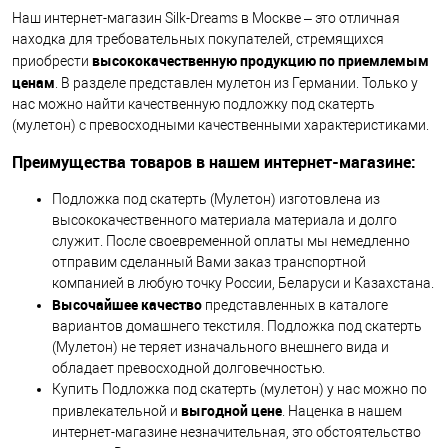
Наш интернет-магазин Silk-Dreams в Москве – это отличная
находка для требовательных покупателей, стремящихся
высококачественную продукцию по приемлемым
приобрести
ценам
. В разделе представлен мулетон из Германии. Только у
нас можно найти качественную подложку под скатерть
(мулетон) с превосходными качественными характеристиками.
Преимущества товаров в нашем интернет-магазине:
Подложка под скатерть (Мулетон) изготовлена из
высококачественного материала материала и долго
служит. После своевременной оплаты мы немедленно
отправим сделанный Вами заказ транспортной
компанией в любую точку России, Беларуси и Казахстана.
Высочайшее качество
представленных в каталоге
вариантов домашнего текстиля. Подложка под скатерть
(Мулетон) не теряет изначального внешнего вида и
обладает превосходной долговечностью.
Купить Подложка под скатерть (мулетон) у нас можно по
выгодной цене
привлекательной и
. Наценка в нашем
интернет-магазине незначительная, это обстоятельство