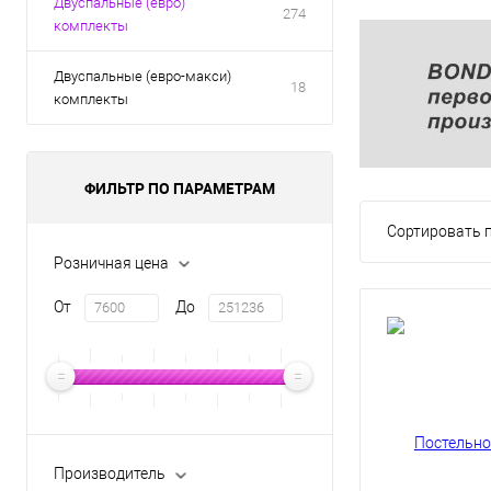
Двуспальные (евро)
274
комплекты
Двуспальные (евро-макси)
18
комплекты
ФИЛЬТР ПО ПАРАМЕТРАМ
Сортировать п
Розничная цена
От
До
Производитель