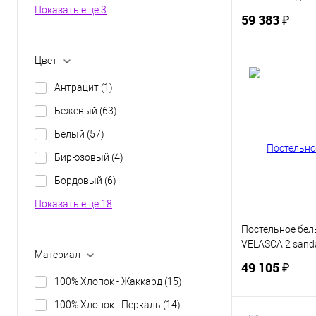
Показать ещё 3
59 383 ₽
Цвет
В 
Антрацит
(1)
Бежевый
(63)
Купить в 1 кл
Белый
(57)
В избранное
Бирюзовый
(4)
Бордовый
(6)
Показать ещё 18
Постельное бель
VELASCA 2 sand
Материал
49 105 ₽
100% Хлопок - Жаккард
(15)
100% Хлопок - Перкаль
(14)