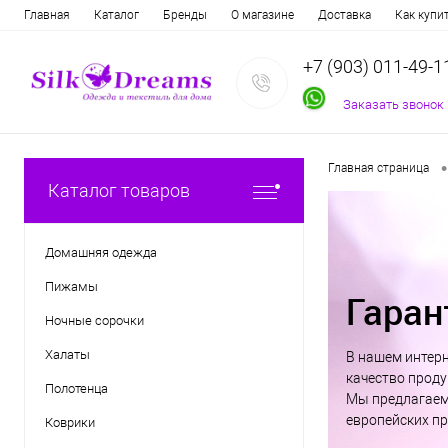
Главная
Каталог
Бренды
О магазине
Доставка
Как купи
+7 (903) 011-49-1
Заказать звонок
•
Главная страница
Каталог товаров
Домашняя одежда
Пижамы
Гаран
Ночные сорочки
Халаты
В нашем интерн
качество проду
Полотенца
Мы предлагаем
европейских пр
Коврики