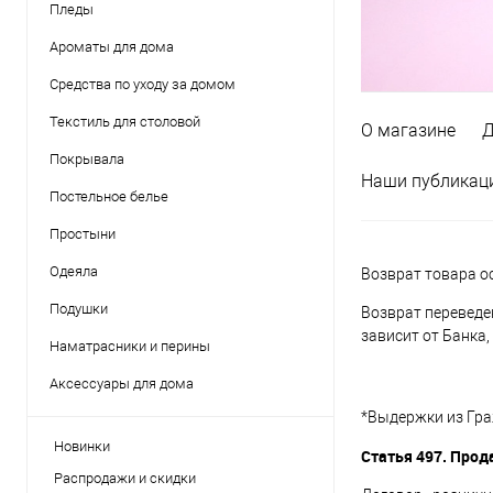
Пледы
Ароматы для дома
Средства по уходу за домом
Текстиль для столовой
О магазине
Д
Покрывала
Наши публикац
Постельное белье
Простыни
Одеяла
Возврат товара о
Подушки
Возврат переведен
зависит от Банка
Наматрасники и перины
Аксессуары для дома
*Выдержки из Гра
Новинки
Статья 497. Прод
Распродажи и скидки