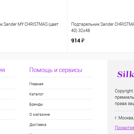
к Sander MY CHRISTMAS (цвет
Подтарельник Sander CHRISTMA
40) 32х48
914 ₽
ия
Помощь и сервисы
Главная
Copyright 
Каталог
премиаль
права за
Бренды
О магазине
г. Москва
Доставка
Посмотре