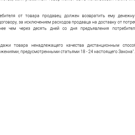
ебителя от товара продавец должен возвратить ему денежну
договору, за исключением расходов продавца на доставку от потр
нее чем через десять дней со дня предъявления потребител
одажи товара ненадлежащего качества дистанционным спос
жениями, предусмотренными статьями 18 - 24 настоящего Закона".