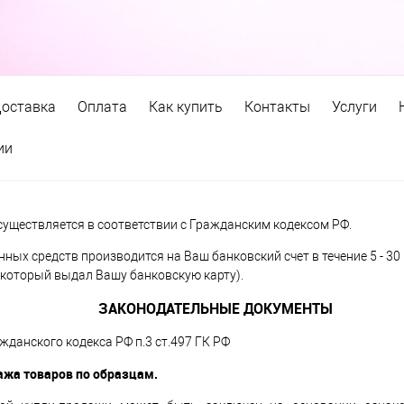
оставка
Оплата
Как купить
Контакты
Услуги
ии
существляется в соответствии с Гражданским кодексом РФ.
ных средств производится на Ваш банковский счет в течение 5 - 30 
, который выдал Вашу банковскую карту).
ЗАКОНОДАТЕЛЬНЫЕ ДОКУМЕНТЫ
жданского кодекса РФ п.3 ст.497 ГК РФ
ажа товаров по образцам.