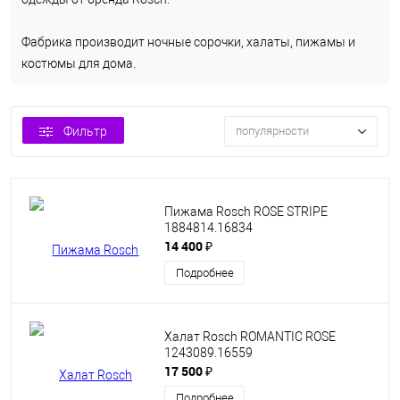
Фабрика производит ночные сорочки, халаты, пижамы и
костюмы для дома.
Фильтр
популярности
Пижама Rosch ROSE STRIPE
1884814.16834
14 400 ₽
Подробнее
Халат Rosch ROMANTIC ROSE
1243089.16559
17 500 ₽
Подробнее