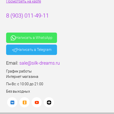
Посмотреть на карте
8 (903) 011-49-11
Написать в WhatsApp
Написать в Telegram
Email:
sale@silk-dreams.ru
График работы
Интернет магазина
Пн-Вс: с 10:00 до 21:00
Без выходных