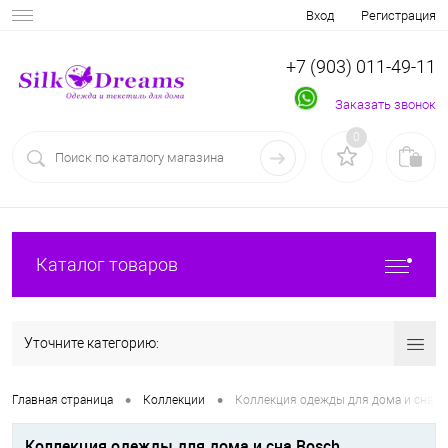
Вход
Регистрация
+7 (903) 011-49-11
Заказать звонок
0
Каталог товаров
Уточните категорию:
•
•
Главная страница
Коллекции
Коллекция одежды для дома и сна R
Коллекция одежды для дома и сна Rosch