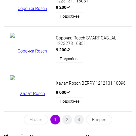
1223131.116081
9 200 ₽
Подробнее
Сорочка Rosch SMART CASUAL
1223273.16851
9 200 ₽
Подробнее
Халат Rosch BERRY 1212131.10096
9 600 ₽
Подробнее
Назад
1
2
3
Вперед