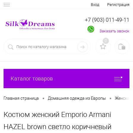
Вход
Регистрация
+7 (903) 011-49-11
Заказать звонок
0
Каталог товаров
•
•
Главная страница
Домашняя одежда из Европы
Женская
Костюм женский Emporio Armani
HAZEL brown светло коричневый