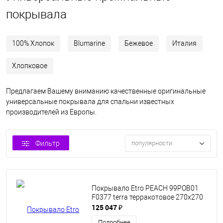
покрывала
100% Хлопок
Blumarine
Бежевое
Италия
Хлопковое
Предлагаем Вашему вниманию качественные оригинальные
универсальные покрывала для спальни известных
производителей из Европы.
Фильтр
популярности
Покрывало Etro PEACH 99РОВ01
F0377 terra терракотовое 270х270
125 047 ₽
Подробнее