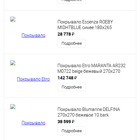
Покрывало Essenza ROEBY
MIDHTBLUE синее 180х265
28 778 ₽
Подробнее
Покрывало Etro MARANTA AR232
M0722 beige бежевый 270х270
142 748 ₽
Подробнее
Покрывало Blumarine DELFINA
270x270 бежевое 10 bark
38 599 ₽
Подробнее