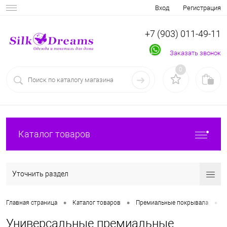
Вход
Регистрация
+7 (903) 011-49-11
Заказать звонок
0
Каталог товаров
Уточнить раздел
•
•
•
Главная страница
Каталог товаров
Премиальные покрывала
У
Универсальные премиальные