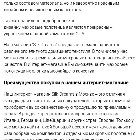
только составом материала, но и невероятно красивым
дизайном и великолепным качеством.
Так же правильно подобранные по
дизайну махровые полотенца являются прекрасным
украшением в ванной комнате или СПА.
Наш магазин "Silk Dreams" предлагает немало вариантов
различного элитного домашнего текстиля. В том числе у нас
можно купить премиальные махровые полотенца высочайшего
качества. В интернет-магазине Вы сможете найти махровые
полотенца их хлопка высочайшего качества.
Преимущества покупки в нашем интернет-магазине
Наш интернет-магазин Silk-Dreams в Москве – это отличная
находка для взыскательных покупателей, которые стремятся
приобрести высококачественную продукцию по приемлемым
ценам. В разделе представлены махровые полотенца из
Италии, Германии, Швейцарии и других стран Европы. Только у
нас можно найти такой большой ассортимент качественных и
разнообразных комплектов и отдельных махровых полотенец с
превосходными качественными характеристиками.