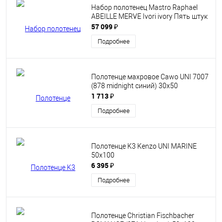
Набор полотенец Mastro Raphael
ABEILLE MERVE Ivori ivory Пять штук
57 099 ₽
Подробнее
Полотенце махровое Cawo UNI 7007
(878 midnight синий) 30x50
1 713 ₽
Подробнее
Полотенце K3 Kenzo UNI MARINE
50x100
6 395 ₽
Подробнее
Полотенце Christian Fischbacher