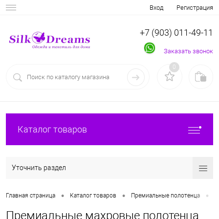
Вход
Регистрация
+7 (903) 011-49-11
Заказать звонок
0
Каталог товаров
Уточнить раздел
•
•
•
Главная страница
Каталог товаров
Премиальные полотенца
П
Премиальные махровые полотенца