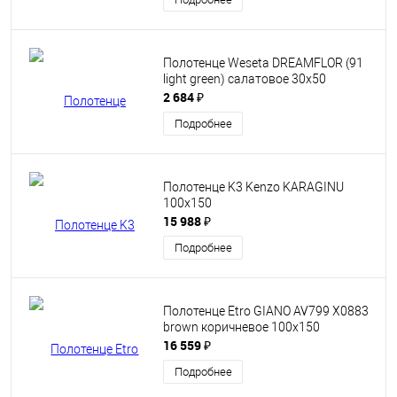
Полотенце Weseta DREAMFLOR (91
light green) салатовое 30х50
2 684 ₽
Подробнее
Полотенце K3 Kenzo KARAGINU
100x150
15 988 ₽
Подробнее
Полотенце Etro GIANO AV799 X0883
brown коричневое 100х150
16 559 ₽
Подробнее