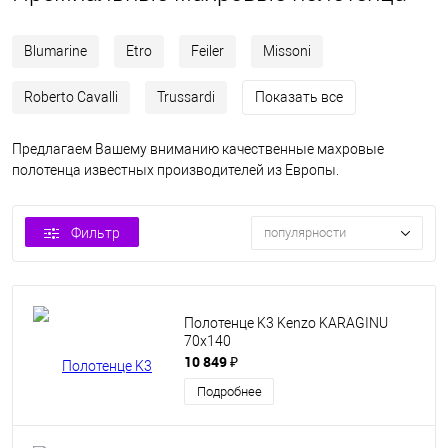
Blumarine
Etro
Feiler
Missoni
Roberto Cavalli
Trussardi
Показать все
Предлагаем Вашему вниманию качественные махровые
полотенца известных производителей из Европы.
Фильтр
популярности
Полотенце K3 Kenzo KARAGINU
70x140
10 849 ₽
Подробнее