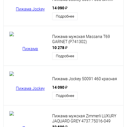
14 090 ₽
Подробнее
Пижама мужская Massana T69
GARNET (P741302)
10 278 ₽
Подробнее
Пижама Jockey 50091 460 красная
14 090 ₽
Подробнее
Пижама мужская Zimmerli LUXURY
JAQUARD GREY 4737.75016-049
32 600 ₽