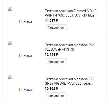
Пижама мужская Zimmerli VOILE
PRINT 4763.75001 505 light blue
44 537 ₽
Подробнее
Пижама мужская Massana P66
YELLOW (P741313)
12 448 ₽
Подробнее
Пижама мужская Massana 823
GREY VIGORE (P721326) серая
10 392 ₽
Подробнее