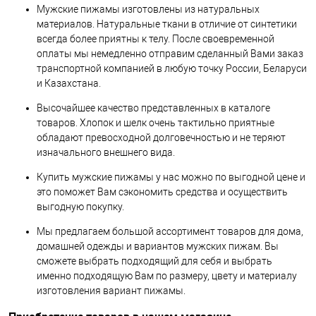
Мужские пижамы изготовлены из натуральных
материалов. Натуральные ткани в отличие от синтетики
всегда более приятны к телу. После своевременной
оплаты мы немедленно отправим сделанный Вами заказ
транспортной компанией в любую точку России, Беларуси
и Казахстана.
Высочайшее качество представленных в каталоге
товаров. Хлопок и шелк очень тактильно приятные
обладают превосходной долговечностью и не теряют
изначального внешнего вида.
Купить мужские пижамы у нас можно по выгодной цене и
это поможет Вам сэкономить средства и осуществить
выгодную покупку.
Мы предлагаем большой ассортимент товаров для дома,
домашней одежды и вариантов мужских пижам. Вы
сможете выбрать подходящий для себя и выбрать
именно подходящую Вам по размеру, цвету и материалу
изготовления вариант пижамы.